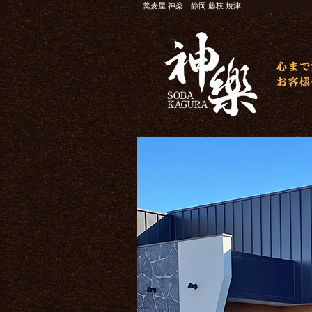
蕎麦屋 神楽｜静岡 藤枝 焼津